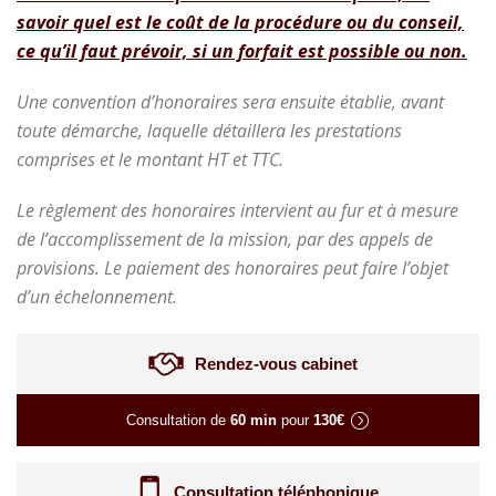
savoir quel est le coût de la procédure ou du conseil,
ce qu’il faut prévoir, si un forfait est possible ou non.
Une convention d’honoraires sera ensuite établie, avant
toute démarche, laquelle détaillera les prestations
comprises et le montant HT et TTC.
Le règlement des honoraires intervient au fur et à mesure
de l’accomplissement de la mission, par des appels de
provisions.
Le paiement des honoraires peut faire l’objet
d’un échelonnement.
Rendez-vous cabinet
Consultation de
60 min
pour
130€
Consultation téléphonique