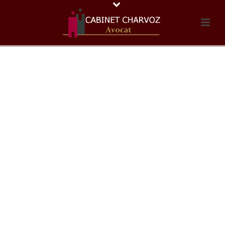
CHANGEMENT
DE NOM OU
DE PRÉNOM