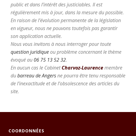
public et dans l’intérêt des justiciables. Il est
régulièrement mis à jour, dans la mesure du possible.
En raison de l’évolution permanente de la législation
en vigueur, nous ne pouvons toutefois pas garantir
son application actuelle.
Nous vous invitons à nous interroger pour toute
question juridique
ou problème concernant le thème
évoqué au
06 75 13 52 32
.
En aucun cas le Cabinet
Charvoz-Laurence
membre
du
barreau de Angers
ne pourra être tenu responsable
de l’inexactitude et de l’obsolescence des articles du
site.
COORDONNÉES